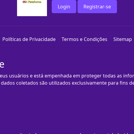
Login
Registrar-se
Políticas de Privacidade
Termos e Condições
Sitemap
de
 seus usuários e está empenhada em proteger todas as inf
dados coletados são utilizados exclusivamente para fins d