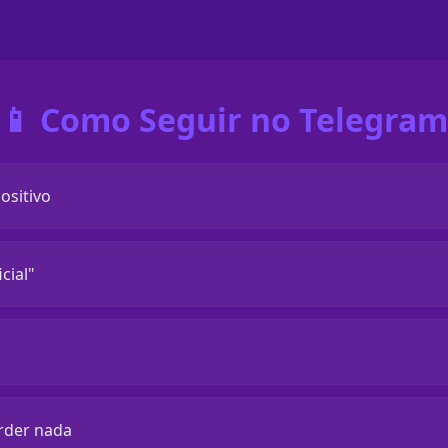
📱 Como Seguir no Telegram
ositivo
cial"
erder nada