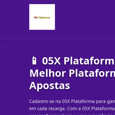
📱 05X Plataform
Melhor Platafor
Apostas
Cadastre-se na 05X Plataforma para ga
em cada recarga. Com a 05X Plataforma