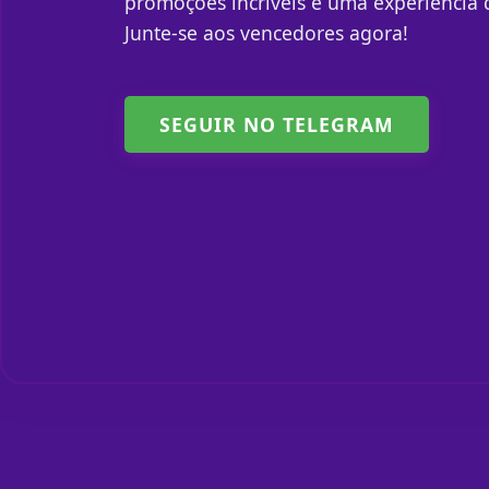
promoções incríveis e uma experiência d
Junte-se aos vencedores agora!
SEGUIR NO TELEGRAM