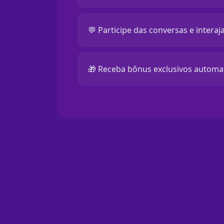
💬 Participe das conversas e interaj
🎁 Receba bônus exclusivos autom