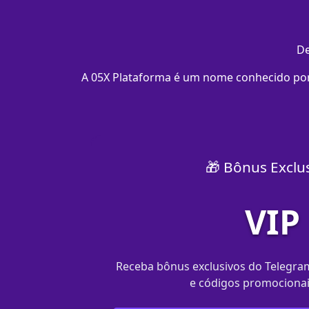
De
A 05X Plataforma é um nome conhecido por t
🎁 Bônus Exclu
VIP
Receba bônus exclusivos do Telegra
e códigos promocionai