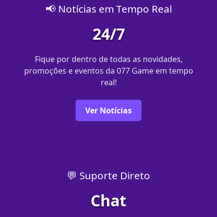
📢 Notícias em Tempo Real
24/7
Fique por dentro de todas as novidades,
promoções e eventos da 077 Game em tempo
real!
Ver Notícias
💬 Suporte Direto
Chat