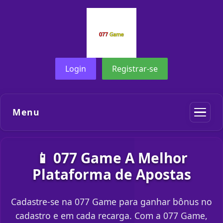
Login
Registrar-se
Menu
📱 077 Game A Melhor
Plataforma de Apostas
Cadastre-se na 077 Game para ganhar bônus no
cadastro e em cada recarga. Com a 077 Game,