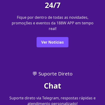
24/7
Fique por dentro de todas as novidades,
promoções e eventos da 188W APP em tempo
real!
Ver Notícias
💬 Suporte Direto
Chat
Suporte direto via Telegram, respostas rápidas e
atendimento personalizado!