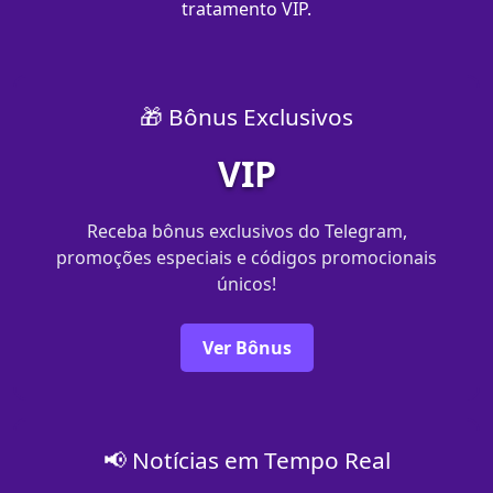
tratamento VIP.
🎁 Bônus Exclusivos
VIP
Receba bônus exclusivos do Telegram,
promoções especiais e códigos promocionais
únicos!
Ver Bônus
📢 Notícias em Tempo Real