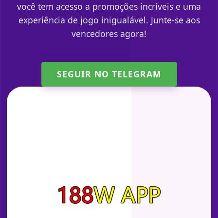
você tem acesso a promoções incríveis e uma
experiência de jogo inigualável. Junte-se aos
vencedores agora!
SEGUIR NO TELEGRAM