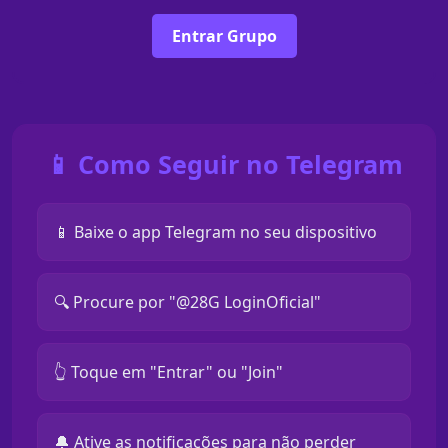
Entrar Grupo
📱 Como Seguir no Telegram
📱 Baixe o app Telegram no seu dispositivo
🔍 Procure por "@28G LoginOficial"
👆 Toque em "Entrar" ou "Join"
🔔 Ative as notificações para não perder