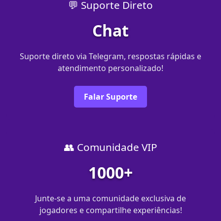
💬 Suporte Direto
Chat
Suporte direto via Telegram, respostas rápidas e
atendimento personalizado!
Falar Suporte
👥 Comunidade VIP
1000+
Junte-se a uma comunidade exclusiva de
jogadores e compartilhe experiências!