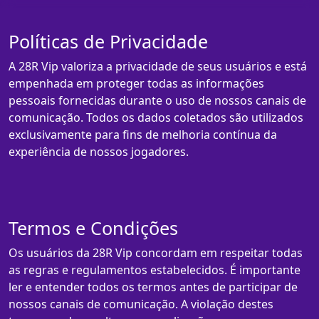
Políticas de Privacidade
A 28R Vip valoriza a privacidade de seus usuários e está
empenhada em proteger todas as informações
pessoais fornecidas durante o uso de nossos canais de
comunicação. Todos os dados coletados são utilizados
exclusivamente para fins de melhoria contínua da
experiência de nossos jogadores.
Termos e Condições
Os usuários da 28R Vip concordam em respeitar todas
as regras e regulamentos estabelecidos. É importante
ler e entender todos os termos antes de participar de
nossos canais de comunicação. A violação destes