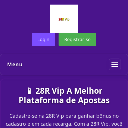
Login
Registrar-se
Menu
📱 28R Vip A Melhor
Plataforma de Apostas
Cadastre-se na 28R Vip para ganhar bônus no
cadastro e em cada recarga. Com a 28R Vip, você