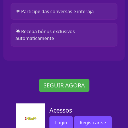
💬 Participe das conversas e interaja
🎁 Receba bônus exclusivos
automaticamente
SEGUIR AGORA
Acessos
Login
Registrar-se