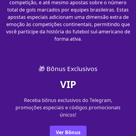
competição, e até mesmo apostas sobre o número
total de gols marcados por equipes brasileiras. Estas
apostas especiais adicionam uma dimensão extra de
emoção às competições continentais, permitindo que
você participe da história do futebol sul-americano de
forma ativa.
🎁 Bônus Exclusivos
VIP
Receba bônus exclusivos do Telegram,
promoções especiais e códigos promocionais
únicos!
Ver Bônus