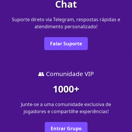
Chat
Suporte direto via Telegram, respostas rápidas e
atendimento personalizado!
Falar Suporte
👥 Comunidade VIP
1000+
Junte-se a uma comunidade exclusiva de
jogadores e compartilhe experiências!
Entrar Grupo