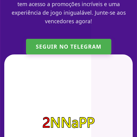
tem acesso a promoções incríveis e uma
experiência de jogo inigualável. Junte-se aos
vencedores agora!
SEGUIR NO TELEGRAM