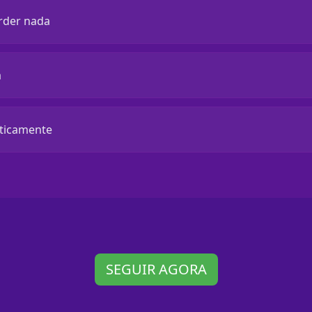
erder nada
a
aticamente
SEGUIR AGORA