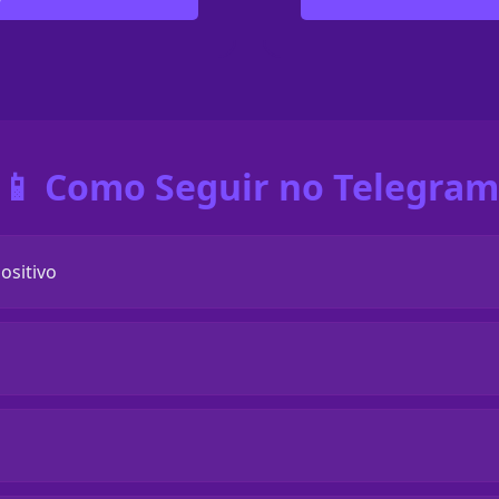
📱 Como Seguir no Telegram
ositivo