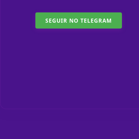
SEGUIR NO TELEGRAM