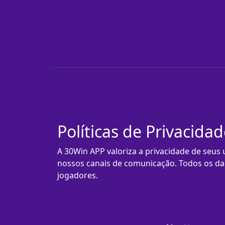
Políticas de Privacida
A 30Win APP valoriza a privacidade de seus
nossos canais de comunicação. Todos os dad
jogadores.