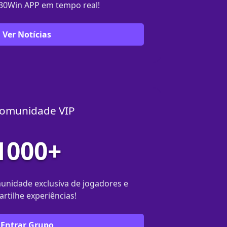
30Win APP em tempo real!
Ver Notícias
Comunidade VIP
1000+
unidade exclusiva de jogadores e
rtilhe experiências!
Entrar Grupo