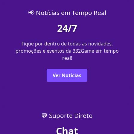
📢 Notícias em Tempo Real
24/7
Fique por dentro de todas as novidades,
promoções e eventos da 332Game em tempo
real!
Ver Notícias
💬 Suporte Direto
Chat