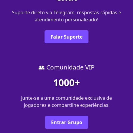
Suporte direto via Telegram, respostas rápidas e
atendimento personalizado!
Falar Suporte
👥 Comunidade VIP
1000+
Junte-se a uma comunidade exclusiva de
jogadores e compartilhe experiências!
Entrar Grupo