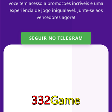
você tem acesso a promoções incríveis e uma
experiência de jogo inigualável. Junte-se aos
vencedores agora!
SEGUIR NO TELEGRAM