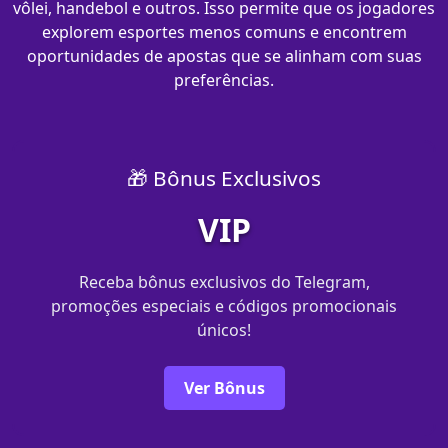
vôlei, handebol e outros. Isso permite que os jogadores
explorem esportes menos comuns e encontrem
oportunidades de apostas que se alinham com suas
preferências.
🎁 Bônus Exclusivos
VIP
Receba bônus exclusivos do Telegram,
promoções especiais e códigos promocionais
únicos!
Ver Bônus