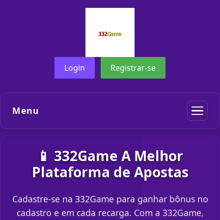
Login
Registrar-se
Menu
📱 332Game A Melhor
Plataforma de Apostas
Cadastre-se na 332Game para ganhar bônus no
cadastro e em cada recarga. Com a 332Game,