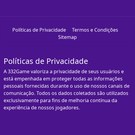
Políticas de Privacidade
Termos e Condições
Sitemap
Políticas de Privacidade
A 332Game valoriza a privacidade de seus usuários e
está empenhada em proteger todas as informações
pessoais fornecidas durante o uso de nossos canais de
comunicação. Todos os dados coletados são utilizados
exclusivamente para fins de melhoria contínua da
experiência de nossos jogadores.