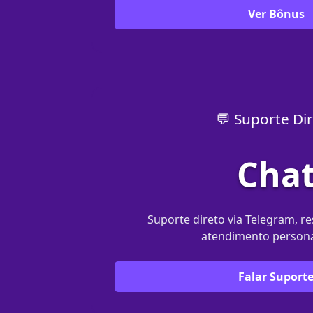
Ver Bônus
💬 Suporte Di
Cha
Suporte direto via Telegram, r
atendimento persona
Falar Suport