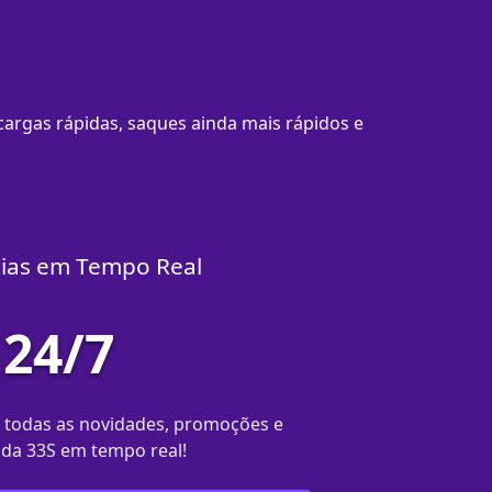
cargas rápidas, saques ainda mais rápidos e
cias em Tempo Real
24/7
e todas as novidades, promoções e
 da 33S em tempo real!