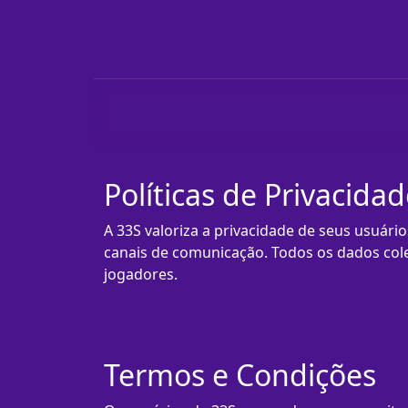
Políticas de Privacida
A 33S valoriza a privacidade de seus usuár
canais de comunicação. Todos os dados cole
jogadores.
Termos e Condições