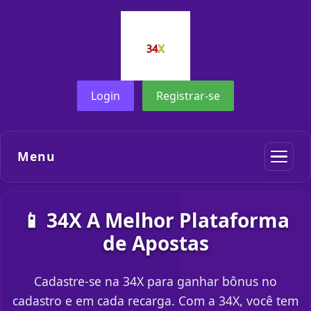
Login
Registrar-se
Menu
📱 34X A Melhor Plataforma
de Apostas
Cadastre-se na 34X para ganhar bônus no
cadastro e em cada recarga. Com a 34X, você tem