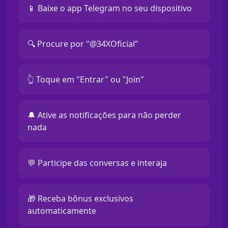
📱 Baixe o app Telegram no seu dispositivo
🔍 Procure por "@34XOficial"
👆 Toque em "Entrar" ou "Join"
🔔 Ative as notificações para não perder
nada
💬 Participe das conversas e interaja
🎁 Receba bônus exclusivos
automaticamente