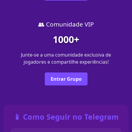
👥 Comunidade VIP
1000+
Junte-se a uma comunidade exclusiva de
jogadores e compartilhe experiências!
Entrar Grupo
📱 Como Seguir no Telegram