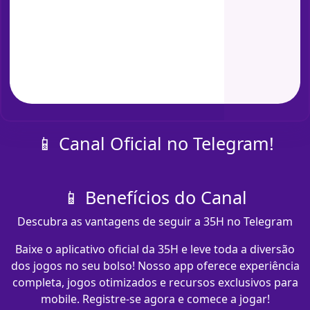
📱 Canal Oficial no Telegram!
📱 Benefícios do Canal
Descubra as vantagens de seguir a 35H no Telegram
Baixe o aplicativo oficial da 35H e leve toda a diversão
dos jogos no seu bolso! Nosso app oferece experiência
completa, jogos otimizados e recursos exclusivos para
mobile. Registre-se agora e comece a jogar!