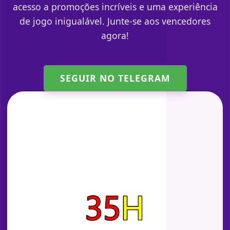
acesso a promoções incríveis e uma experiência
de jogo inigualável. Junte-se aos vencedores
agora!
SEGUIR NO TELEGRAM