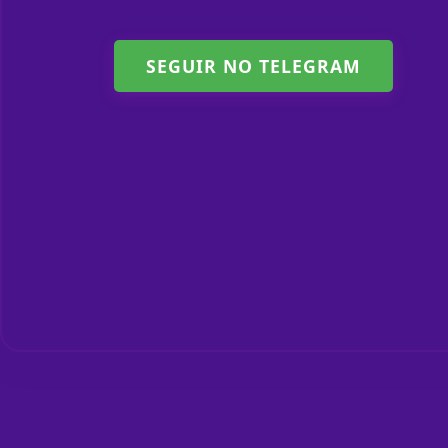
SEGUIR NO TELEGRAM