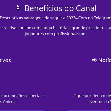
📱 Benefícios do Canal
Descubra as vantagens de seguir a 39234.Com no Telegra
creativos online com longa história e grande prestígio — 
jogadores com profissionalismo.
sivos
📢 Notí
m, promoções especiais
Fique por dentro d
s únicos!
eventos da 