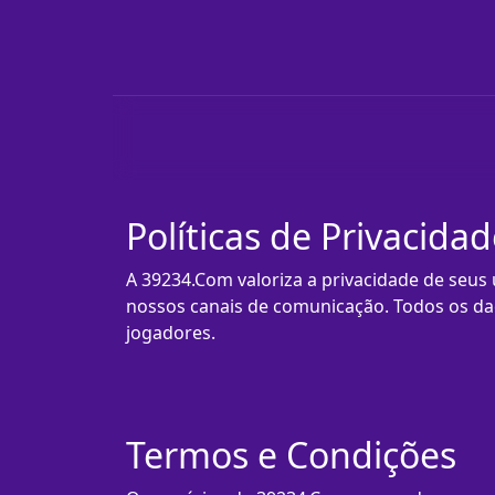
Políticas de Privacida
A 39234.Com valoriza a privacidade de seu
nossos canais de comunicação. Todos os dad
jogadores.
Termos e Condições