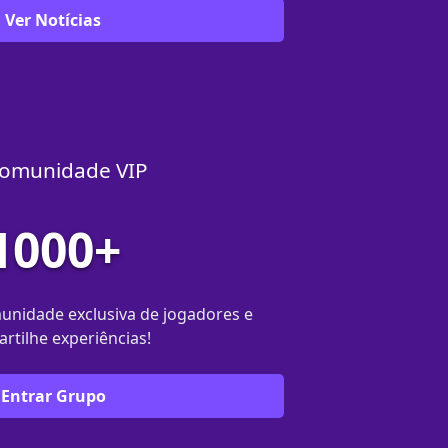
Ver Notícias
Comunidade VIP
1000+
unidade exclusiva de jogadores e
rtilhe experiências!
Entrar Grupo