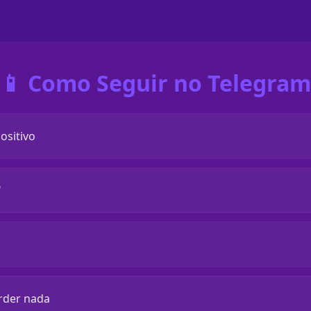
📱 Como Seguir no Telegram
ositivo
"
erder nada