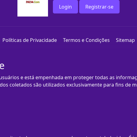
Login
Registrar-se
Políticas de Privacidade
Termos e Condições
Sitemap
de
s usuários e está empenhada em proteger todas as informaç
os coletados são utilizados exclusivamente para fins de m