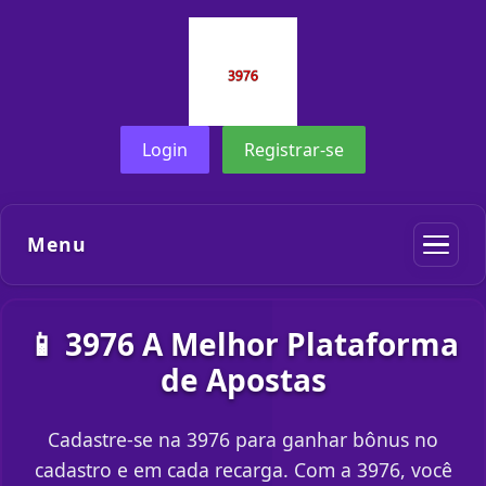
Login
Registrar-se
Menu
📱 3976 A Melhor Plataforma
de Apostas
Cadastre-se na 3976 para ganhar bônus no
cadastro e em cada recarga. Com a 3976, você