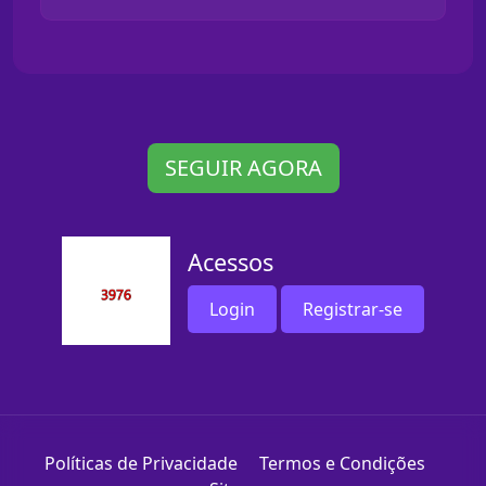
SEGUIR AGORA
Acessos
Login
Registrar-se
Políticas de Privacidade
Termos e Condições