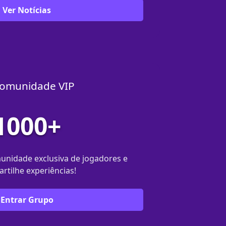
Ver Notícias
Comunidade VIP
1000+
unidade exclusiva de jogadores e
rtilhe experiências!
Entrar Grupo