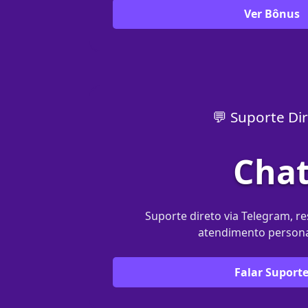
Ver Bônus
💬 Suporte Di
Cha
Suporte direto via Telegram, r
atendimento persona
Falar Suport