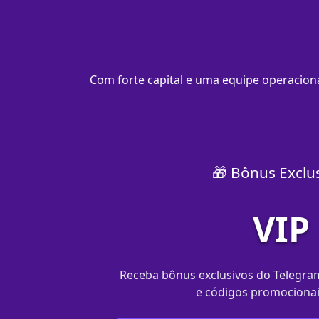
Com forte capital e uma equipe operacion
🎁 Bônus Exclu
VIP
Receba bônus exclusivos do Telegra
e códigos promocionai