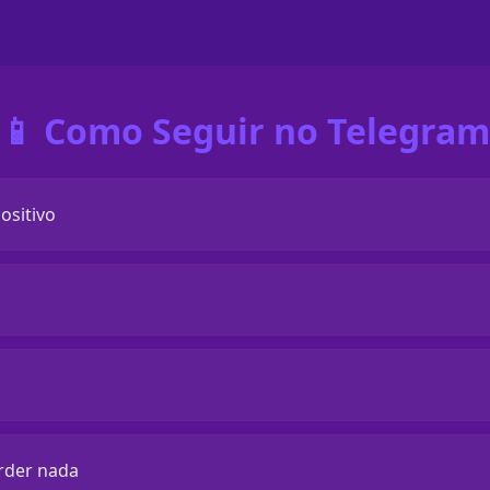
📱 Como Seguir no Telegram
ositivo
erder nada