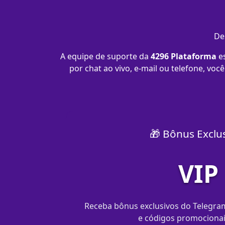
De
A equipe de suporte da
4296 Plataforma
es
por chat ao vivo, e-mail ou telefone, v
🎁 Bônus Exclu
VIP
Receba bônus exclusivos do Telegra
e códigos promocionai