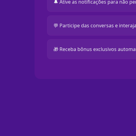
🔔 Ative as notificações para não p
💬 Participe das conversas e interaj
🎁 Receba bônus exclusivos autom