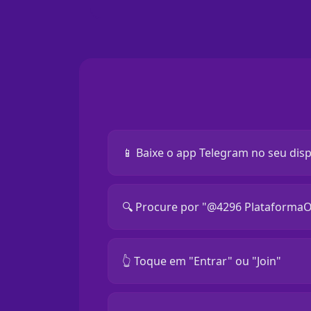
📱 Baixe o app Telegram no seu disp
🔍 Procure por "@4296 PlataformaOf
👆 Toque em "Entrar" ou "Join"