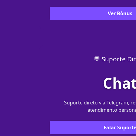
Ver Bônus
💬 Suporte Di
Cha
Suporte direto via Telegram, r
atendimento persona
Falar Suport