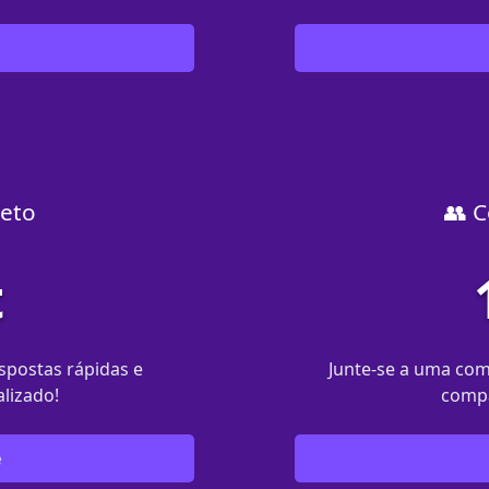
reto
👥 
t
espostas rápidas e
Junte-se a uma com
lizado!
compa
e