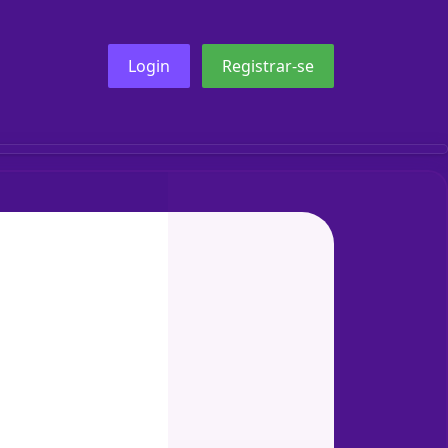
Login
Registrar-se