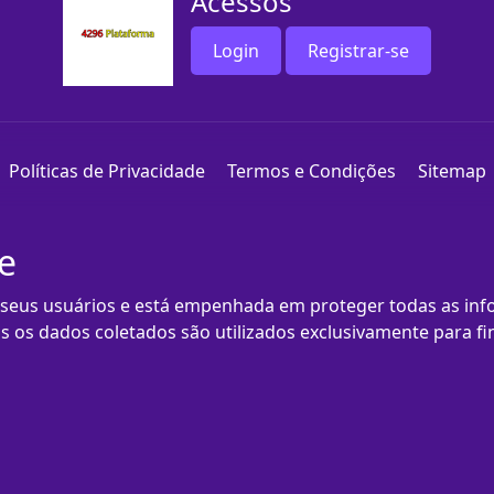
Acessos
Login
Registrar-se
Políticas de Privacidade
Termos e Condições
Sitemap
de
e seus usuários e está empenhada em proteger todas as in
 os dados coletados são utilizados exclusivamente para fi