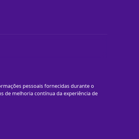
formações pessoais fornecidas durante o
ns de melhoria contínua da experiência de