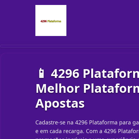
📱 4296 Platafor
Melhor Platafor
Apostas
Cadastre-se na 4296 Plataforma para g
e em cada recarga. Com a 4296 Platafor