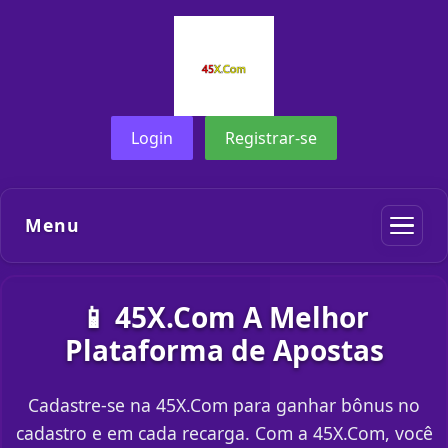
Login
Registrar-se
Menu
📱 45X.Com A Melhor
Plataforma de Apostas
Cadastre-se na 45X.Com para ganhar bônus no
cadastro e em cada recarga. Com a 45X.Com, você