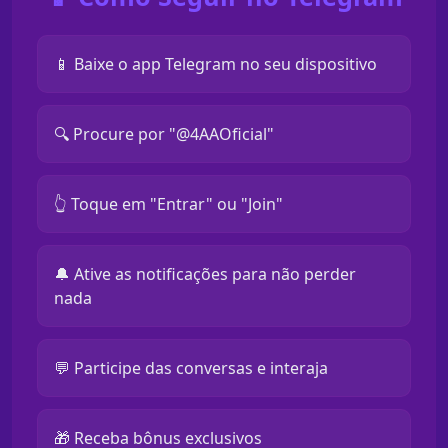
📱 Baixe o app Telegram no seu dispositivo
🔍 Procure por "@4AAOficial"
👆 Toque em "Entrar" ou "Join"
🔔 Ative as notificações para não perder
nada
💬 Participe das conversas e interaja
🎁 Receba bônus exclusivos