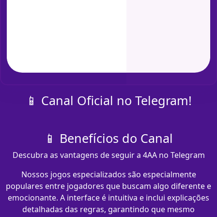
📱 Canal Oficial no Telegram!
📱 Benefícios do Canal
Descubra as vantagens de seguir a 4AA no Telegram
Nossos jogos especializados são especialmente
populares entre jogadores que buscam algo diferente e
emocionante. A interface é intuitiva e inclui explicações
detalhadas das regras, garantindo que mesmo