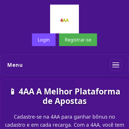
Login
Registrar-se
Menu
📱 4AA A Melhor Plataforma
de Apostas
Cadastre-se na 4AA para ganhar bônus no
cadastro e em cada recarga. Com a 4AA, você tem