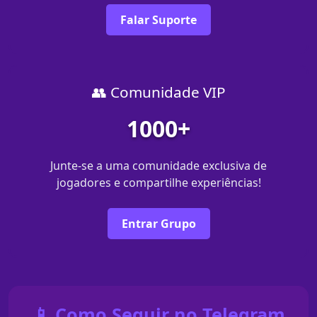
Falar Suporte
👥 Comunidade VIP
1000+
Junte-se a uma comunidade exclusiva de
jogadores e compartilhe experiências!
Entrar Grupo
📱 Como Seguir no Telegram