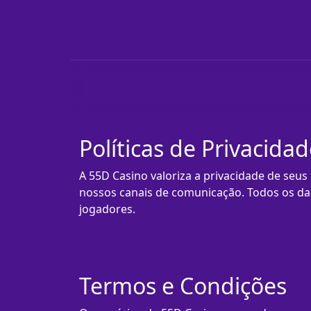
Políticas de Privacida
A 55D Casino valoriza a privacidade de seu
nossos canais de comunicação. Todos os dad
jogadores.
Termos e Condições