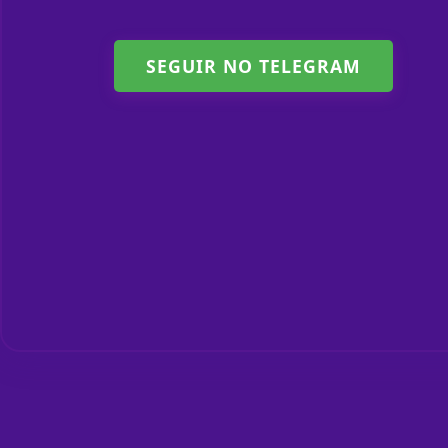
SEGUIR NO TELEGRAM