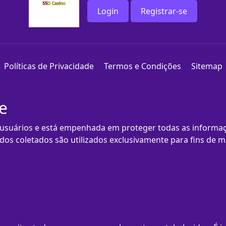
Login
Registrar-se
Políticas de Privacidade
Termos e Condições
Sitemap
de
s usuários e está empenhada em proteger todas as informa
os coletados são utilizados exclusivamente para fins de m