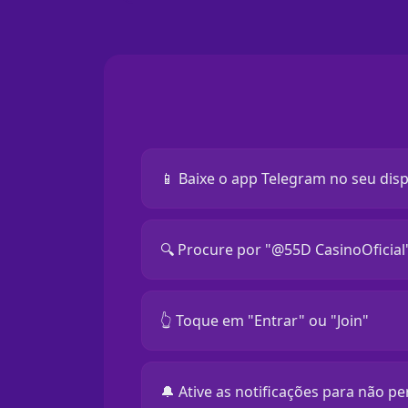
📱 Baixe o app Telegram no seu disp
🔍 Procure por "@55D CasinoOficial
👆 Toque em "Entrar" ou "Join"
🔔 Ative as notificações para não p