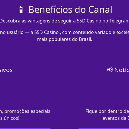
📱 Benefícios do Canal
Descubra as vantagens de seguir a 55D Casino no Telegra
 no usuário — a 55D Casino , com conteúdo variado e exce
mais populares do Brasil.
sivos
📢 Notí
m, promoções especiais
Fique por dentro d
s únicos!
eventos da 