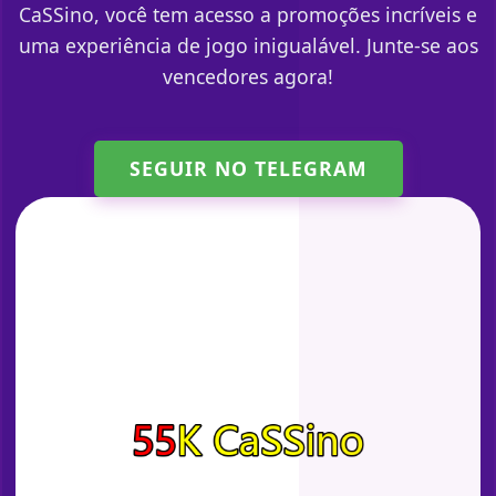
CaSSino, você tem acesso a promoções incríveis e
uma experiência de jogo inigualável. Junte-se aos
vencedores agora!
SEGUIR NO TELEGRAM