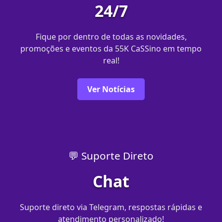
24/7
Fique por dentro de todas as novidades,
promoções e eventos da 55K CaSSino em tempo
real!
Ver Notícias
💬 Suporte Direto
Chat
Suporte direto via Telegram, respostas rápidas e
atendimento personalizado!