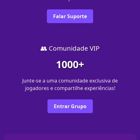
Falar Suporte
👥 Comunidade VIP
1000+
Junte-se a uma comunidade exclusiva de
jogadores e compartilhe experiências!
Entrar Grupo