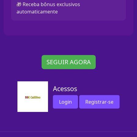
🎁 Receba bônus exclusivos
automaticamente
SEGUIR AGORA
Acessos
Login
Registrar-se