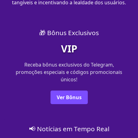
tangíveis e incentivando a lealdade dos usuários.
🎁 Bônus Exclusivos
VIP
Receba bônus exclusivos do Telegram,
promoções especiais e códigos promocionais
únicos!
Ver Bônus
📢 Notícias em Tempo Real