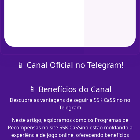
📱 Canal Oficial no Telegram!
📱 Benefícios do Canal
Descubra as vantagens de seguir a 55K CaSSino no
Telegram
Neste artigo, exploramos como os Programas de
Recompensas no site 55K CaSSino estão moldando a
experiência de jogo online, oferecendo benefícios