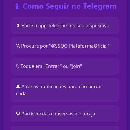
📱 Como Seguir no Telegram
📱 Baixe o app Telegram no seu dispositivo
🔍 Procure por "@55QQ PlataformaOficial"
👆 Toque em "Entrar" ou "Join"
🔔 Ative as notificações para não perder
nada
💬 Participe das conversas e interaja