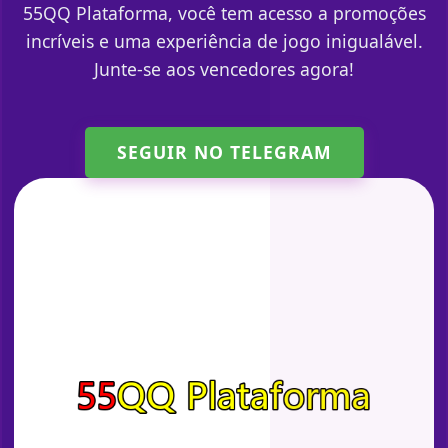
55QQ Plataforma, você tem acesso a promoções
incríveis e uma experiência de jogo inigualável.
Junte-se aos vencedores agora!
SEGUIR NO TELEGRAM