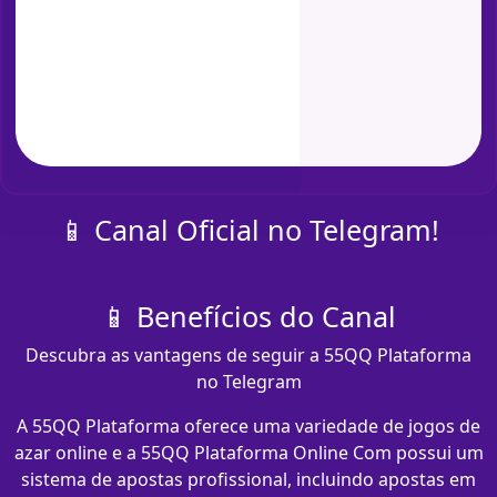
📱 Canal Oficial no Telegram!
📱 Benefícios do Canal
Descubra as vantagens de seguir a 55QQ Plataforma
no Telegram
A 55QQ Plataforma oferece uma variedade de jogos de
azar online e a 55QQ Plataforma Online Com possui um
sistema de apostas profissional, incluindo apostas em