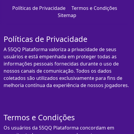
Políticas de Privacidade
Termos e Condições
Sitemap
Políticas de Privacidade
A 55QQ Plataforma valoriza a privacidade de seus
usuários e está empenhada em proteger todas as
informações pessoais fornecidas durante o uso de
nossos canais de comunicação. Todos os dados
coletados são utilizados exclusivamente para fins de
melhoria contínua da experiência de nossos jogadores.
Termos e Condições
Os usuários da 55QQ Plataforma concordam em