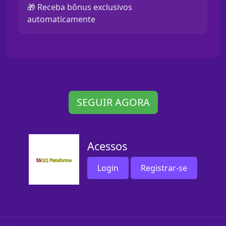
🎁 Receba bônus exclusivos
automaticamente
SEGUIR AGORA
Acessos
Login
Registrar-se