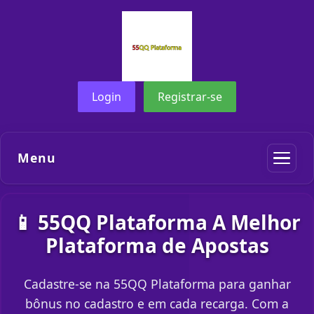
Login
Registrar-se
Menu
📱 55QQ Plataforma A Melhor
Plataforma de Apostas
Cadastre-se na 55QQ Plataforma para ganhar
bônus no cadastro e em cada recarga. Com a