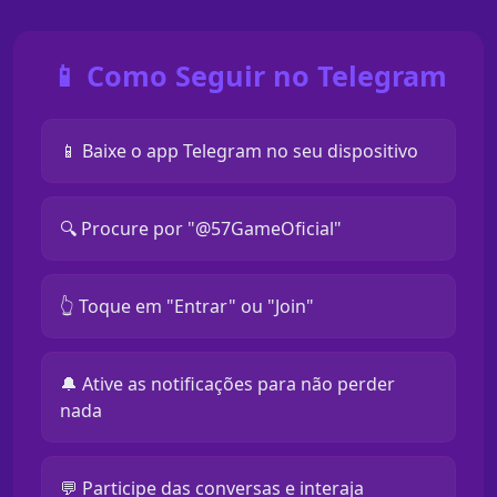
📱 Como Seguir no Telegram
📱 Baixe o app Telegram no seu dispositivo
🔍 Procure por "@57GameOficial"
👆 Toque em "Entrar" ou "Join"
🔔 Ative as notificações para não perder
nada
💬 Participe das conversas e interaja