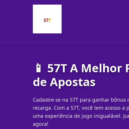
📱 57T A Melhor
de Apostas
Cadastre-se na 57T para ganhar bônus 
recarga. Com a 57T, você tem acesso a 
uma experiência de jogo inigualável. J
agora!