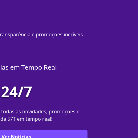
transparência e promoções incríveis.
cias em Tempo Real
24/7
e todas as novidades, promoções e
 da 57T em tempo real!
Ver Notícias