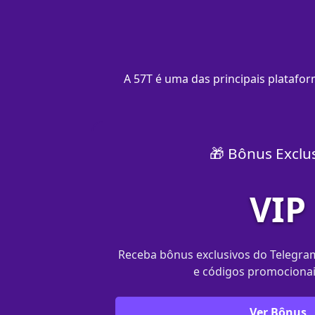
A 57T é uma das principais platafor
🎁 Bônus Exclu
VIP
Receba bônus exclusivos do Telegra
e códigos promocionai
Ver Bônus