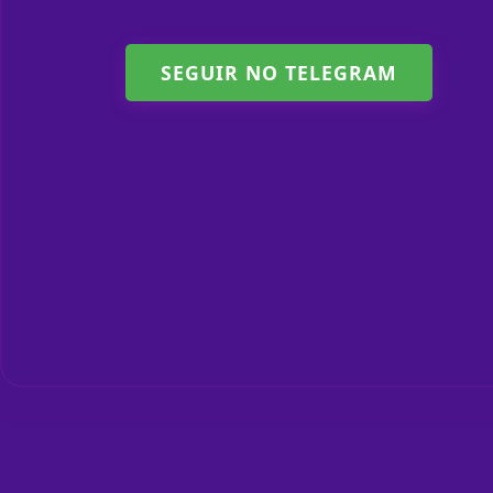
SEGUIR NO TELEGRAM