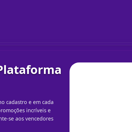
 Plataforma
no cadastro e em cada
promoções incríveis e
unte-se aos vencedores