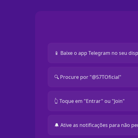
📱 Baixe o app Telegram no seu disp
🔍 Procure por "@57TOficial"
👆 Toque em "Entrar" ou "Join"
🔔 Ative as notificações para não p