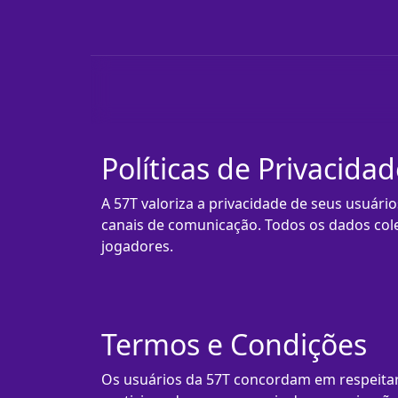
Políticas de Privacida
A 57T valoriza a privacidade de seus usuár
canais de comunicação. Todos os dados cole
jogadores.
Termos e Condições
Os usuários da 57T concordam em respeitar 