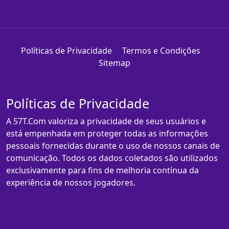
Políticas de Privacidade
Termos e Condições
Sitemap
Políticas de Privacidade
A 57T.Com valoriza a privacidade de seus usuários e
está empenhada em proteger todas as informações
pessoais fornecidas durante o uso de nossos canais de
comunicação. Todos os dados coletados são utilizados
exclusivamente para fins de melhoria contínua da
experiência de nossos jogadores.