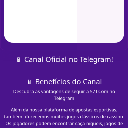
📱 Canal Oficial no Telegram!
📱 Benefícios do Canal
Descubra as vantagens de seguir a 57T.Com no
Telegram
Além da nossa plataforma de apostas esportivas,
também oferecemos muitos jogos clássicos de cassino.
Os jogadores podem encontrar caça-níqueis, jogos de