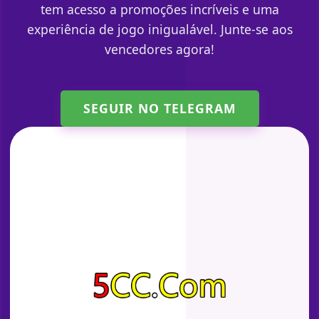
tem acesso a promoções incríveis e uma
experiência de jogo inigualável. Junte-se aos
vencedores agora!
SEGUIR NO TELEGRAM