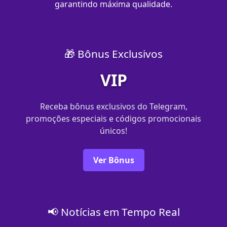
garantindo máxima qualidade.
🎁 Bônus Exclusivos
VIP
Receba bônus exclusivos do Telegram,
promoções especiais e códigos promocionais
únicos!
Ver Bônus
📢 Notícias em Tempo Real