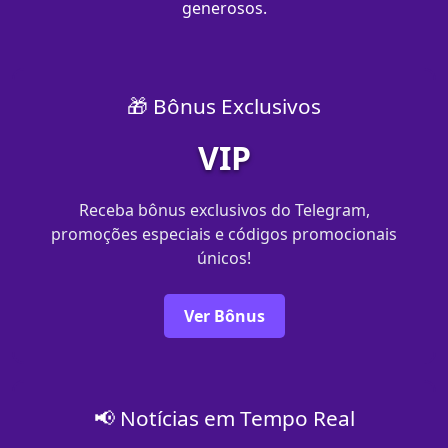
generosos.
🎁 Bônus Exclusivos
VIP
Receba bônus exclusivos do Telegram,
promoções especiais e códigos promocionais
únicos!
Ver Bônus
📢 Notícias em Tempo Real