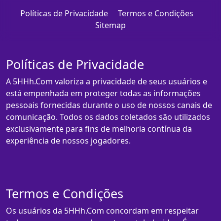
Políticas de Privacidade
Termos e Condições
Sitemap
Políticas de Privacidade
A 5HHh.Com valoriza a privacidade de seus usuários e
está empenhada em proteger todas as informações
pessoais fornecidas durante o uso de nossos canais de
comunicação. Todos os dados coletados são utilizados
exclusivamente para fins de melhoria contínua da
experiência de nossos jogadores.
Termos e Condições
Os usuários da 5HHh.Com concordam em respeitar