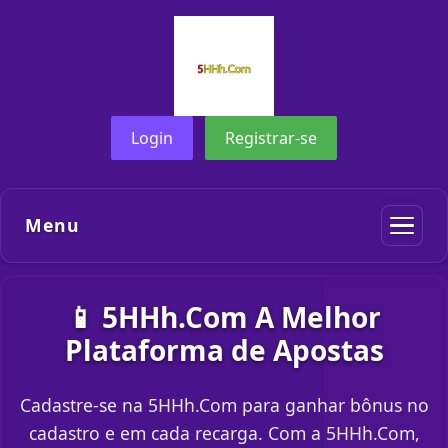
Login
Registrar-se
Menu
📱 5HHh.Com A Melhor
Plataforma de Apostas
Cadastre-se na 5HHh.Com para ganhar bônus no
cadastro e em cada recarga. Com a 5HHh.Com,