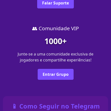
Falar Suporte
👥 Comunidade VIP
1000+
Junte-se a uma comunidade exclusiva de
jogadores e compartilhe experiências!
Entrar Grupo
📱 Como Seguir no Telegram