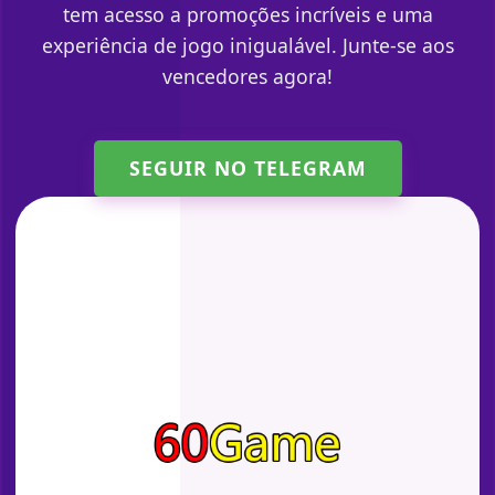
tem acesso a promoções incríveis e uma
experiência de jogo inigualável. Junte-se aos
vencedores agora!
SEGUIR NO TELEGRAM