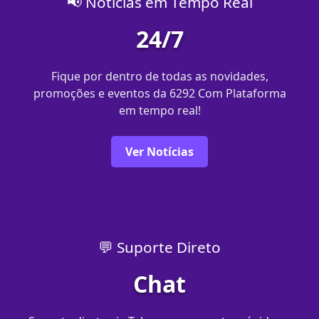
📢 Notícias em Tempo Real
24/7
Fique por dentro de todas as novidades,
promoções e eventos da 6292 Com Plataforma
em tempo real!
Ver Notícias
💬 Suporte Direto
Chat