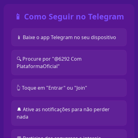
📱 Como Seguir no Telegram
📱 Baixe o app Telegram no seu dispositivo
🔍 Procure por "@6292 Com
PlataformaOficial"
👆 Toque em "Entrar" ou "Join"
🔔 Ative as notificações para não perder
nada