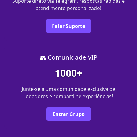
Suporte direto via Telegram, respostas rápidas e
atendimento personalizado!
Falar Suporte
👥 Comunidade VIP
1000+
Junte-se a uma comunidade exclusiva de
jogadores e compartilhe experiências!
Entrar Grupo