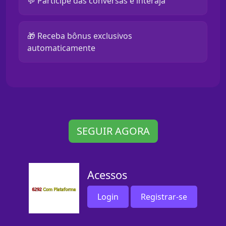
💬 Participe das conversas e interaja
🎁 Receba bônus exclusivos
automaticamente
SEGUIR AGORA
Acessos
Login
Registrar-se