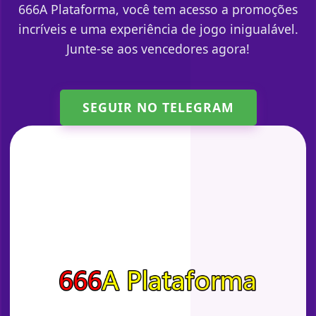
666A Plataforma, você tem acesso a promoções
incríveis e uma experiência de jogo inigualável.
Junte-se aos vencedores agora!
SEGUIR NO TELEGRAM