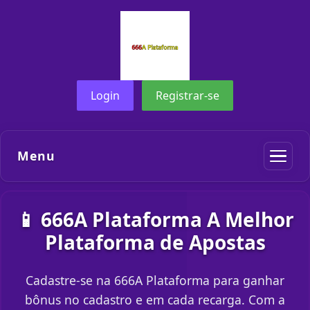
Login
Registrar-se
Menu
📱 666A Plataforma A Melhor
Plataforma de Apostas
Cadastre-se na 666A Plataforma para ganhar
bônus no cadastro e em cada recarga. Com a