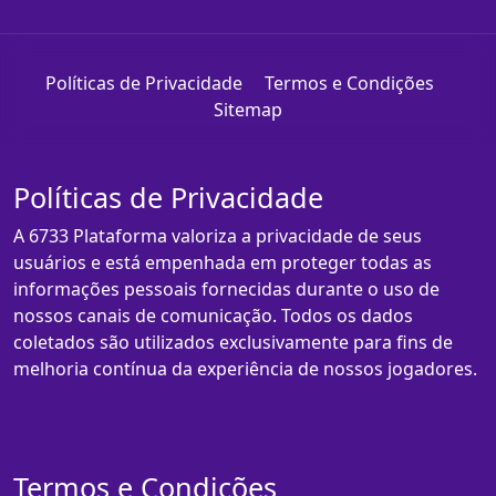
Políticas de Privacidade
Termos e Condições
Sitemap
Políticas de Privacidade
A 6733 Plataforma valoriza a privacidade de seus
usuários e está empenhada em proteger todas as
informações pessoais fornecidas durante o uso de
nossos canais de comunicação. Todos os dados
coletados são utilizados exclusivamente para fins de
melhoria contínua da experiência de nossos jogadores.
Termos e Condições