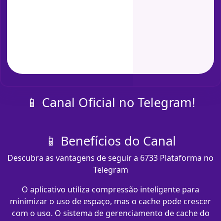
📱 Canal Oficial no Telegram!
📱 Benefícios do Canal
Descubra as vantagens de seguir a 6733 Plataforma no
Telegram
O aplicativo utiliza compressão inteligente para
minimizar o uso de espaço, mas o cache pode crescer
com o uso. O sistema de gerenciamento de cache do