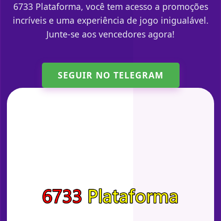
6733 Plataforma, você tem acesso a promoções
incríveis e uma experiência de jogo inigualável.
Junte-se aos vencedores agora!
SEGUIR NO TELEGRAM