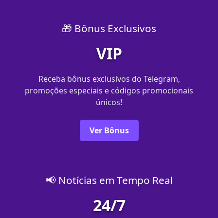
🎁 Bônus Exclusivos
VIP
Receba bônus exclusivos do Telegram,
promoções especiais e códigos promocionais
únicos!
Ver Bônus
📢 Notícias em Tempo Real
24/7