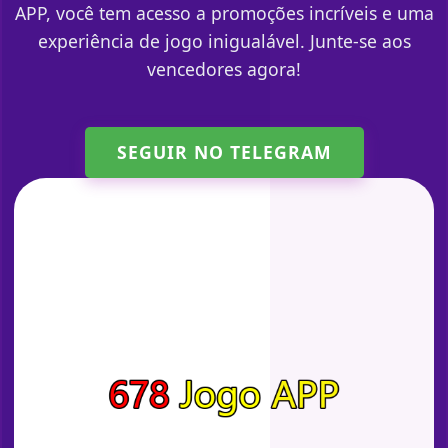
APP, você tem acesso a promoções incríveis e uma
experiência de jogo inigualável. Junte-se aos
vencedores agora!
SEGUIR NO TELEGRAM