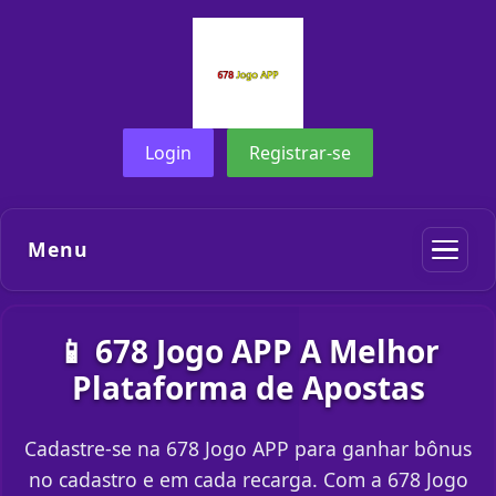
Login
Registrar-se
Menu
📱 678 Jogo APP A Melhor
Plataforma de Apostas
Cadastre-se na 678 Jogo APP para ganhar bônus
no cadastro e em cada recarga. Com a 678 Jogo