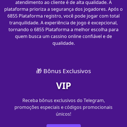
atendimento ao cliente é de alta qualidade. A
plataforma prioriza a segurança dos jogadores. Após o
6855 Plataforma registro, você pode jogar com total
tranquilidade. A experiência de jogo é excepcional,
tornando o 6855 Plataforma a melhor escolha para
quem busca um cassino online confiável e de
qualidade.
🎁 Bônus Exclusivos
VIP
Receba bônus exclusivos do Telegram,
promoções especiais e códigos promocionais
únicos!