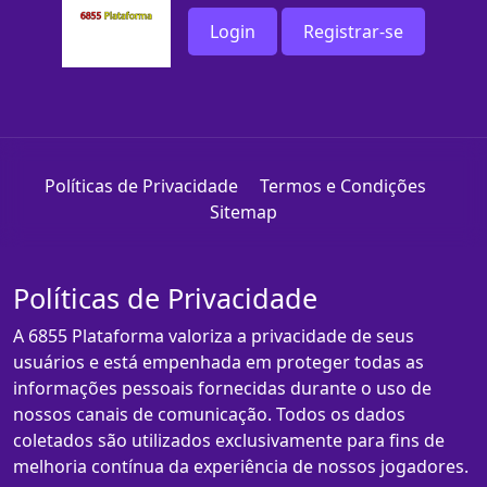
Login
Registrar-se
Políticas de Privacidade
Termos e Condições
Sitemap
Políticas de Privacidade
A 6855 Plataforma valoriza a privacidade de seus
usuários e está empenhada em proteger todas as
informações pessoais fornecidas durante o uso de
nossos canais de comunicação. Todos os dados
coletados são utilizados exclusivamente para fins de
melhoria contínua da experiência de nossos jogadores.