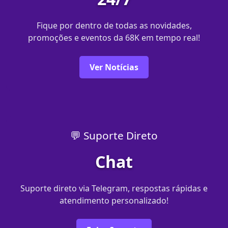
Fique por dentro de todas as novidades,
promoções e eventos da 68K em tempo real!
Ver Notícias
💬 Suporte Direto
Chat
Suporte direto via Telegram, respostas rápidas e
atendimento personalizado!