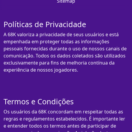
Sitemap
Políticas de Privacidade
A 68K valoriza a privacidade de seus usuários e está
empenhada em proteger todas as informações
pessoais fornecidas durante o uso de nossos canais de
comunicação. Todos os dados coletados são utilizados
exclusivamente para fins de melhoria contínua da
experiência de nossos jogadores.
Termos e Condições
Os usuários da 68K concordam em respeitar todas as
regras e regulamentos estabelecidos. É importante ler
e entender todos os termos antes de participar de