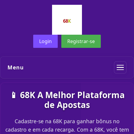
Login
Registrar-se
Menu
📱 68K A Melhor Plataforma
de Apostas
Cadastre-se na 68K para ganhar bônus no
cadastro e em cada recarga. Com a 68K, você tem