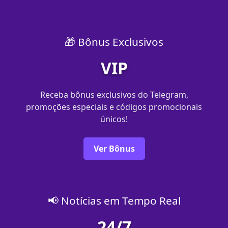
🎁 Bônus Exclusivos
VIP
Receba bônus exclusivos do Telegram,
promoções especiais e códigos promocionais
únicos!
Ver Bônus
📢 Notícias em Tempo Real
24/7