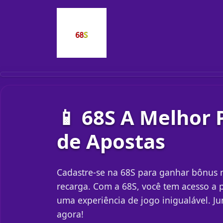
📱 68S A Melhor 
de Apostas
Cadastre-se na 68S para ganhar bônus 
recarga. Com a 68S, você tem acesso a 
uma experiência de jogo inigualável. J
agora!