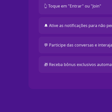
👆 Toque em "Entrar" ou "Join"
🔔 Ative as notificações para não p
💬 Participe das conversas e interaj
🎁 Receba bônus exclusivos autom