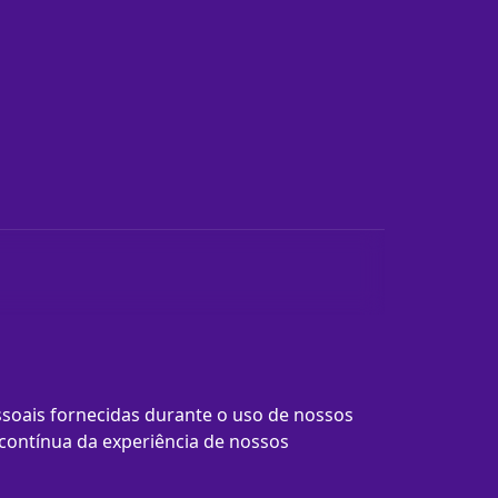
ssoais fornecidas durante o uso de nossos
 contínua da experiência de nossos