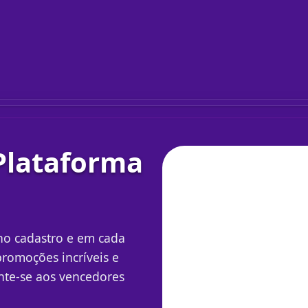
Plataforma
no cadastro e em cada
promoções incríveis e
unte-se aos vencedores