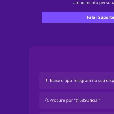
atendimento persona
Falar Suport
📱 Baixe o app Telegram no seu disp
🔍 Procure por "@68SOficial"