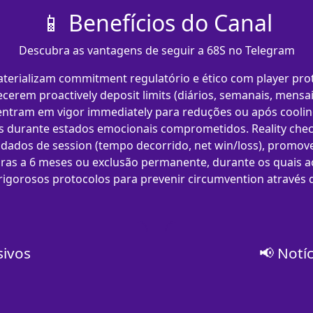
📱 Benefícios do Canal
Descubra as vantagens de seguir a 68S no Telegram
terializam commitment regulatório e ético com player prot
rem proactively deposit limits (diários, semanais, mensais)
s entram em vigor immediately para reduções ou após coolin
s durante estados emocionais comprometidos. Reality che
 dados de session (tempo decorrido, net win/loss), promov
ras a 6 meses ou exclusão permanente, durante os quais 
gorosos protocolos para prevenir circumvention através de
sivos
📢 Notí