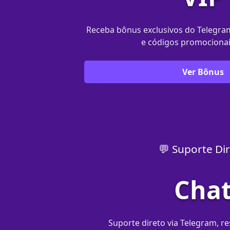
Receba bônus exclusivos do Telegra
e códigos promocionai
Ver Bônus
💬 Suporte Di
Cha
Suporte direto via Telegram, r