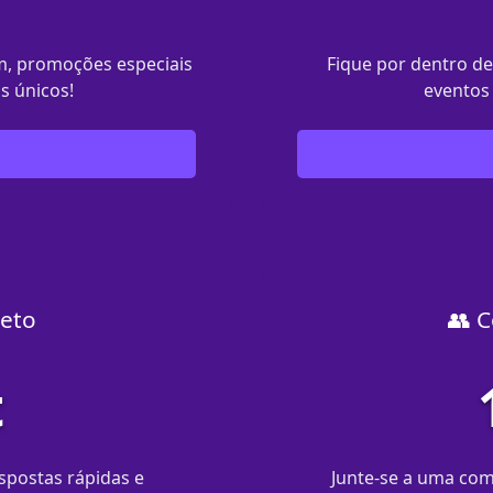
m, promoções especiais
Fique por dentro d
s únicos!
eventos
reto
👥 
t
espostas rápidas e
Junte-se a uma com