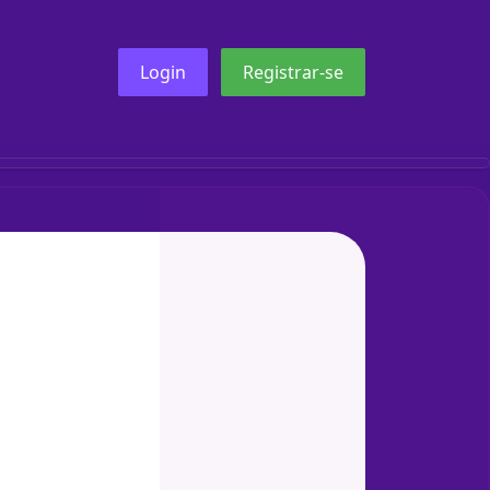
Login
Registrar-se