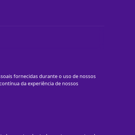
ssoais fornecidas durante o uso de nossos
 contínua da experiência de nossos