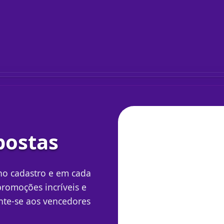
postas
no cadastro e em cada
promoções incríveis e
unte-se aos vencedores