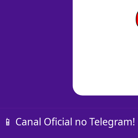
📱 Canal Oficial no Telegram!