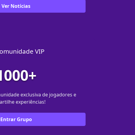
Ver Notícias
Comunidade VIP
1000+
unidade exclusiva de jogadores e
rtilhe experiências!
Entrar Grupo