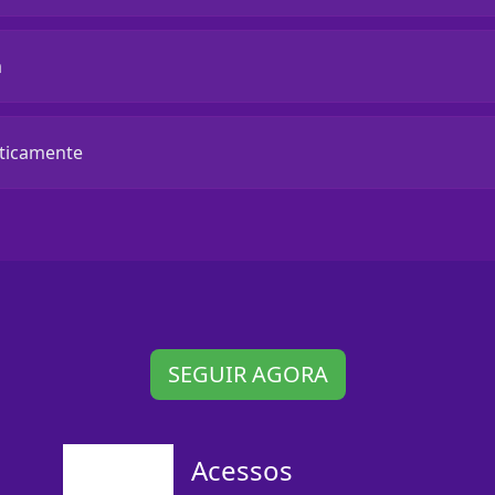
a
aticamente
SEGUIR AGORA
Acessos