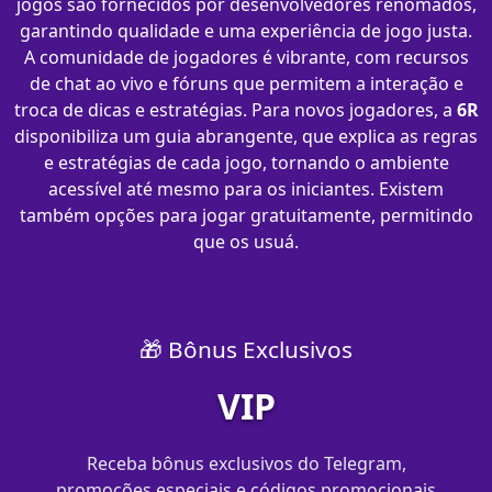
jogos são fornecidos por desenvolvedores renomados,
garantindo qualidade e uma experiência de jogo justa.
A comunidade de jogadores é vibrante, com recursos
de chat ao vivo e fóruns que permitem a interação e
troca de dicas e estratégias. Para novos jogadores, a
6R
disponibiliza um guia abrangente, que explica as regras
e estratégias de cada jogo, tornando o ambiente
acessível até mesmo para os iniciantes. Existem
também opções para jogar gratuitamente, permitindo
que os usuá.
🎁 Bônus Exclusivos
VIP
Receba bônus exclusivos do Telegram,
promoções especiais e códigos promocionais