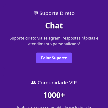
💬 Suporte Direto
Chat
Suporte direto via Telegram, respostas rápidas e
atendimento personalizado!
Falar Suporte
👥 Comunidade VIP
1000+
Junte-se a uma comunidade exclusiva de