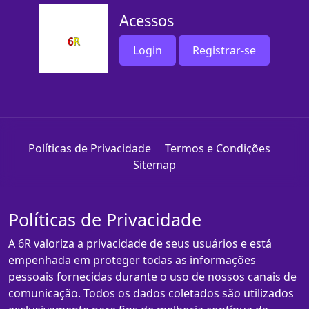
Acessos
Login
Registrar-se
Políticas de Privacidade
Termos e Condições
Sitemap
Políticas de Privacidade
A 6R valoriza a privacidade de seus usuários e está
empenhada em proteger todas as informações
pessoais fornecidas durante o uso de nossos canais de
comunicação. Todos os dados coletados são utilizados