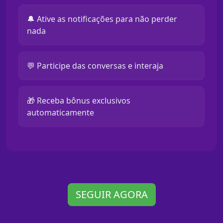
🔔 Ative as notificações para não perder
nada
💬 Participe das conversas e interaja
🎁 Receba bônus exclusivos
automaticamente
SEGUIR AGORA