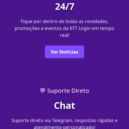
24/7
Fique por dentro de todas as novidades,
promoções e eventos da 6TT Login em tempo
real!
Ver Notícias
💬 Suporte Direto
Chat
Suporte direto via Telegram, respostas rápidas e
atendimento personalizado!