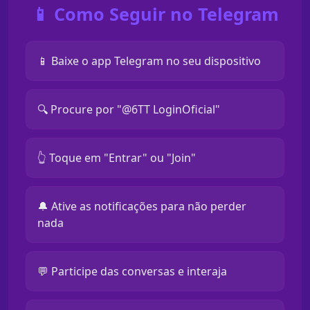
📱 Como Seguir no Telegram
📱 Baixe o app Telegram no seu dispositivo
🔍 Procure por "@6TT LoginOficial"
👆 Toque em "Entrar" ou "Join"
🔔 Ative as notificações para não perder
nada
💬 Participe das conversas e interaja