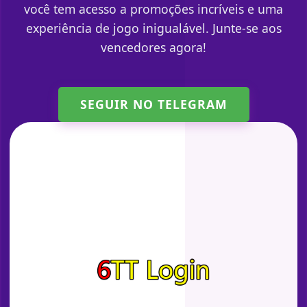
você tem acesso a promoções incríveis e uma
experiência de jogo inigualável. Junte-se aos
vencedores agora!
SEGUIR NO TELEGRAM