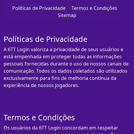
Políticas de Privacidade
Termos e Condições
Sitemap
Políticas de Privacidade
A 6TT Login valoriza a privacidade de seus usuários e
está empenhada em proteger todas as informações
pessoais fornecidas durante o uso de nossos canais de
comunicação. Todos os dados coletados são utilizados
exclusivamente para fins de melhoria contínua da
experiência de nossos jogadores.
Termos e Condições
Os usuários da 6TT Login concordam em respeitar