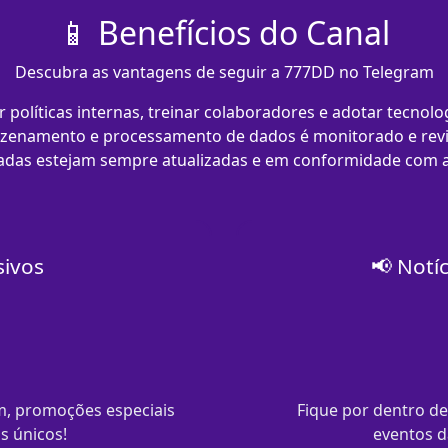
📱 Benefícios do Canal
Descubra as vantagens de seguir a 777DD no Telegram
 políticas internas, treinar colaboradores e adotar tecnolo
mazenamento e processamento de dados é monitorado e revi
tadas estejam sempre atualizadas e em conformidade com a
sivos
📢 Notí
m, promoções especiais
Fique por dentro d
s únicos!
eventos d