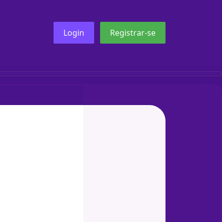
Login
Registrar-se