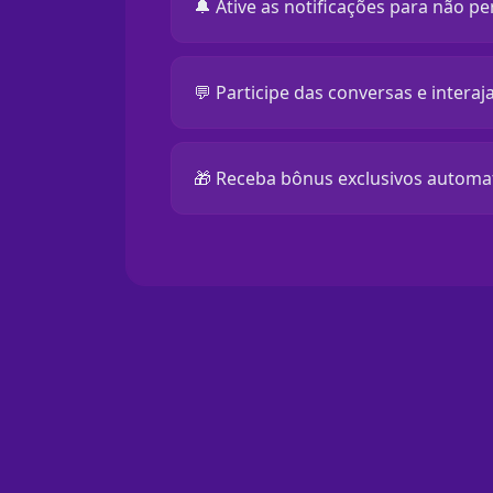
🔔 Ative as notificações para não p
💬 Participe das conversas e interaj
🎁 Receba bônus exclusivos autom