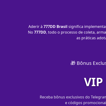
Aderir à
777DD Brasil
significa implementar
No
777DD
, todo o processo de coleta, ar
as práticas ado
🎁 Bônus Exclu
VIP
Receba bônus exclusivos do Telegra
e códigos promocionai