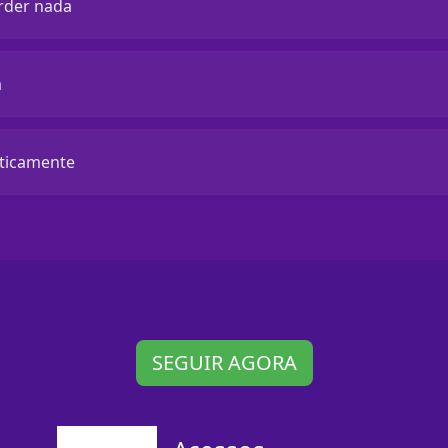
erder nada
a
aticamente
SEGUIR AGORA