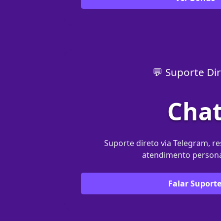
💬 Suporte Di
Cha
Suporte direto via Telegram, r
atendimento persona
Falar Suport