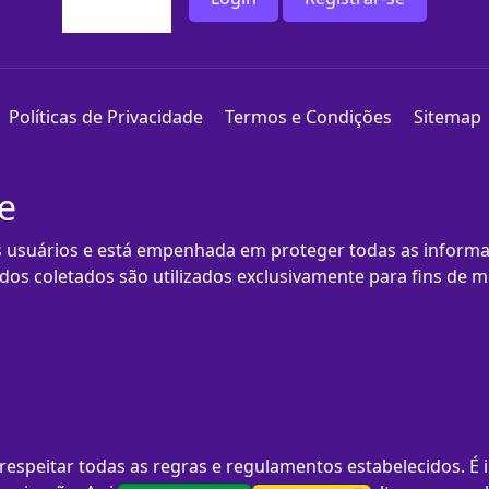
Políticas de Privacidade
Termos e Condições
Sitemap
de
us usuários e está empenhada em proteger todas as informa
os coletados são utilizados exclusivamente para fins de m
speitar todas as regras e regulamentos estabelecidos. É 