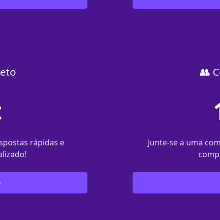
reto
👥 
t
espostas rápidas e
Junte-se a uma com
lizado!
compa
e