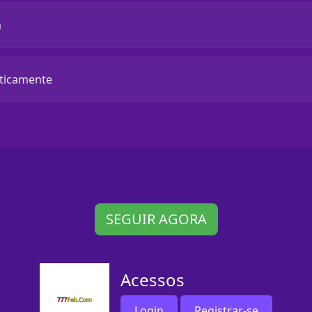
a
aticamente
SEGUIR AGORA
Acessos
Login
Registrar-se