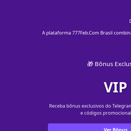
A plataforma 777Feb.Com Brasil combina
🎁 Bônus Exclu
VIP
Receba bônus exclusivos do Telegra
e códigos promocionai
Ver Bônus