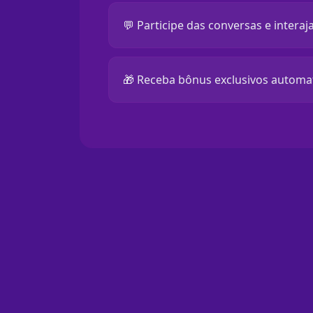
💬 Participe das conversas e interaj
🎁 Receba bônus exclusivos autom