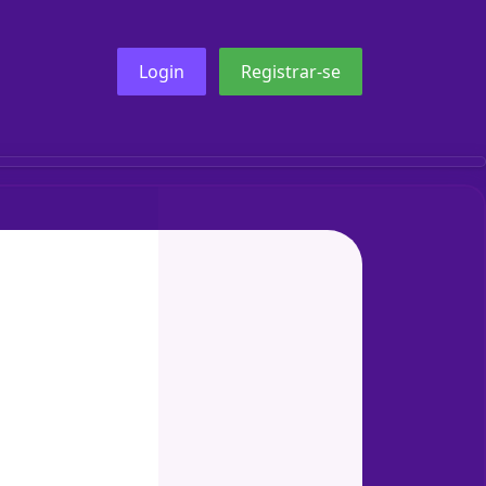
Login
Registrar-se