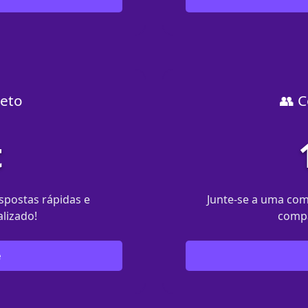
reto
👥 
t
espostas rápidas e
Junte-se a uma com
lizado!
compa
e