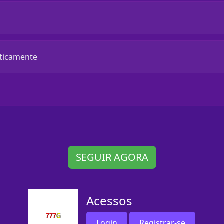
a
aticamente
SEGUIR AGORA
Acessos
Login
Registrar-se