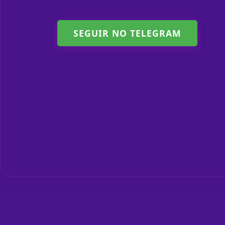
SEGUIR NO TELEGRAM