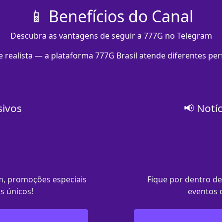
📱 Benefícios do Canal
Descubra as vantagens de seguir a 777G no Telegram
e realista — a plataforma 777G Brasil atende diferentes pe
sivos
📢 Notí
m, promoções especiais
Fique por dentro d
s únicos!
eventos 