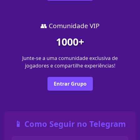
👥 Comunidade VIP
1000+
Junte-se a uma comunidade exclusiva de
jogadores e compartilhe experiências!
Entrar Grupo
📱 Como Seguir no Telegram