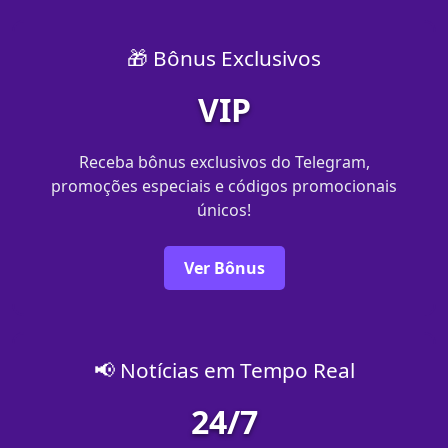
🎁 Bônus Exclusivos
VIP
Receba bônus exclusivos do Telegram,
promoções especiais e códigos promocionais
únicos!
Ver Bônus
📢 Notícias em Tempo Real
24/7