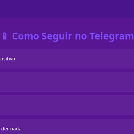
📱 Como Seguir no Telegram
ositivo
erder nada