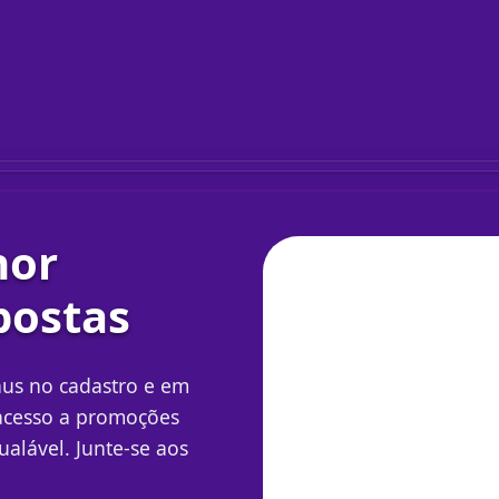
hor
postas
nus no cadastro e em
 acesso a promoções
ualável. Junte-se aos