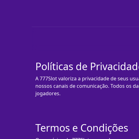
Políticas de Privacida
A 777Slot valoriza a privacidade de seus u
nossos canais de comunicação. Todos os dad
jogadores.
Termos e Condições