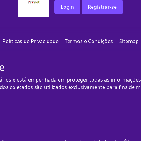
Login
Registrar-se
Políticas de Privacidade
Termos e Condições
Sitemap
de
suários e está empenhada em proteger todas as informações
os coletados são utilizados exclusivamente para fins de m