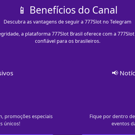
📱 Benefícios do Canal
Descubra as vantagens de seguir a 777Slot no Telegram
egridade, a plataforma 777Slot Brasil oferece com a 777Slo
confiável para os brasileiros.
sivos
📢 Notí
m, promoções especiais
Fique por dentro d
s únicos!
eventos d