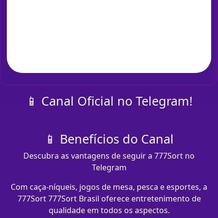
📱 Canal Oficial no Telegram!
📱 Benefícios do Canal
Descubra as vantagens de seguir a 777Sort no
Telegram
Com caça-níqueis, jogos de mesa, pesca e esportes, a
777Sort 777Sort Brasil oferece entretenimento de
qualidade em todos os aspectos.