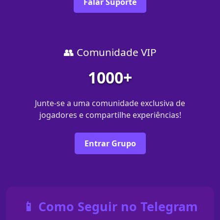
Falar Suporte
👥 Comunidade VIP
1000+
Junte-se a uma comunidade exclusiva de
jogadores e compartilhe experiências!
Entrar Grupo
📱 Como Seguir no Telegram