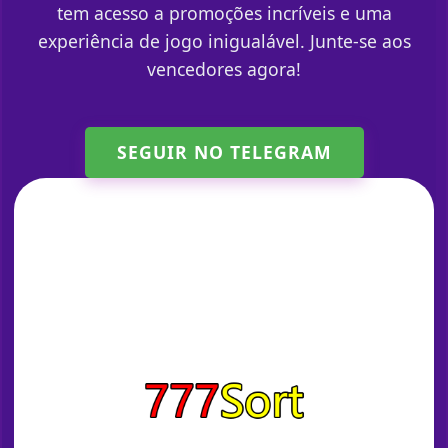
tem acesso a promoções incríveis e uma
experiência de jogo inigualável. Junte-se aos
vencedores agora!
SEGUIR NO TELEGRAM