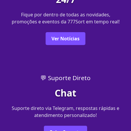
Fique por dentro de todas as novidades,
promoções e eventos da 777Sort em tempo real!
Ver Notícias
💬 Suporte Direto
Chat
Suporte direto via Telegram, respostas rápidas e
atendimento personalizado!