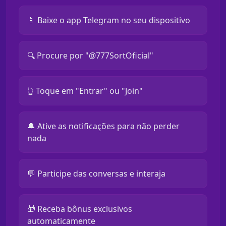
📱 Baixe o app Telegram no seu dispositivo
🔍 Procure por "@777SortOficial"
👆 Toque em "Entrar" ou "Join"
🔔 Ative as notificações para não perder
nada
💬 Participe das conversas e interaja
🎁 Receba bônus exclusivos
automaticamente