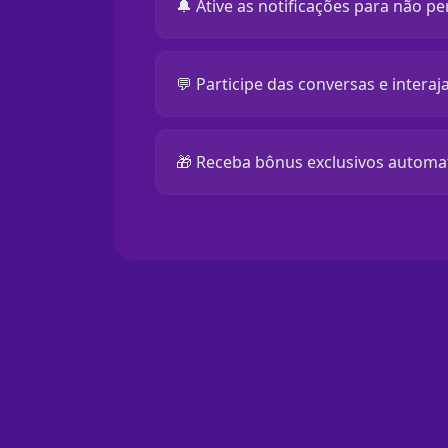
🔔 Ative as notificações para não p
💬 Participe das conversas e interaj
🎁 Receba bônus exclusivos autom