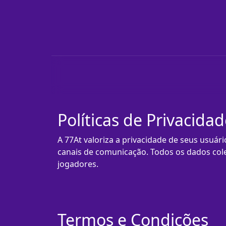
Políticas de Privacida
A 77At valoriza a privacidade de seus usuá
canais de comunicação. Todos os dados cole
jogadores.
Termos e Condições