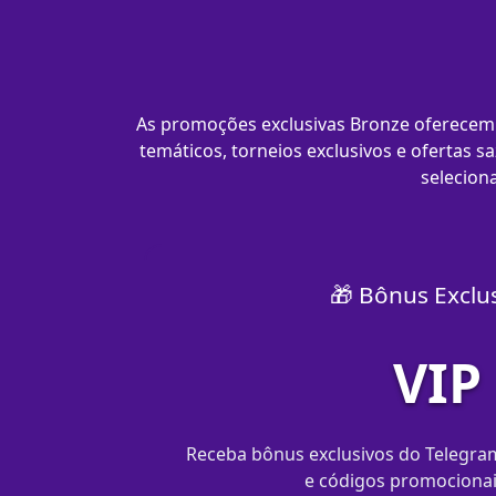
As promoções exclusivas Bronze oferecem 
temáticos, torneios exclusivos e ofertas
selecion
🎁 Bônus Exclu
VIP
Receba bônus exclusivos do Telegra
e códigos promocionai