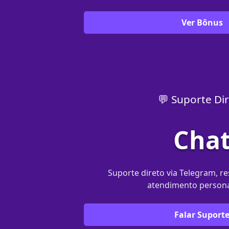
Ver Bônus
💬 Suporte Di
Cha
Suporte direto via Telegram, r
atendimento persona
Falar Suport