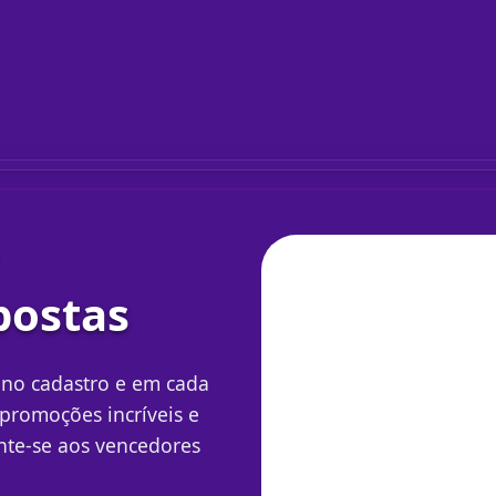
postas
 no cadastro e em cada
 promoções incríveis e
unte-se aos vencedores