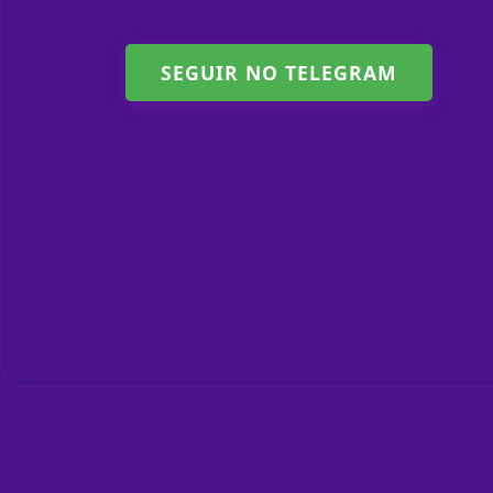
SEGUIR NO TELEGRAM