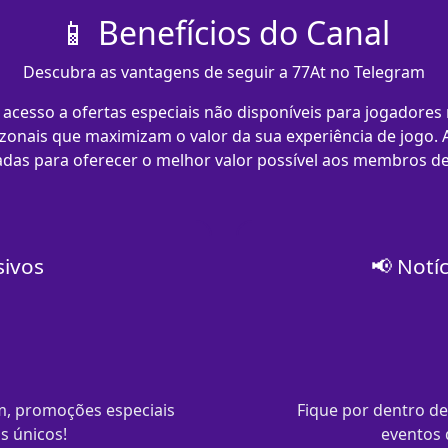
📱 Benefícios do Canal
Descubra as vantagens de seguir a 77At no Telegram
acesso a ofertas especiais não disponíveis para jogadores
 sazonais que maximizam o valor da sua experiência de jog
adas para oferecer o melhor valor possível aos membros des
sivos
📢 Notí
m, promoções especiais
Fique por dentro d
s únicos!
eventos 