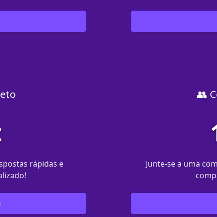
reto
👥 
t
espostas rápidas e
Junte-se a uma com
lizado!
compa
e