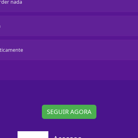
erder nada
a
aticamente
SEGUIR AGORA