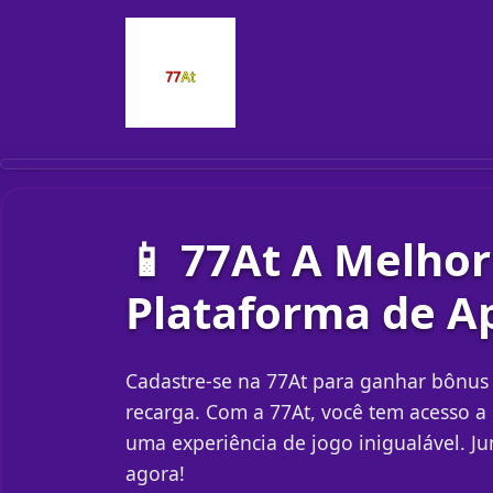
📱 77At A Melhor
Plataforma de A
Cadastre-se na 77At para ganhar bônus
recarga. Com a 77At, você tem acesso a
uma experiência de jogo inigualável. J
agora!