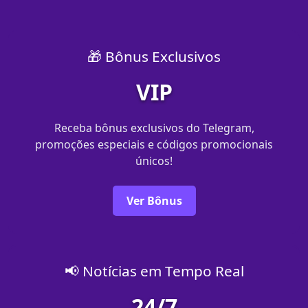
🎁 Bônus Exclusivos
VIP
Receba bônus exclusivos do Telegram,
promoções especiais e códigos promocionais
únicos!
Ver Bônus
📢 Notícias em Tempo Real
24/7