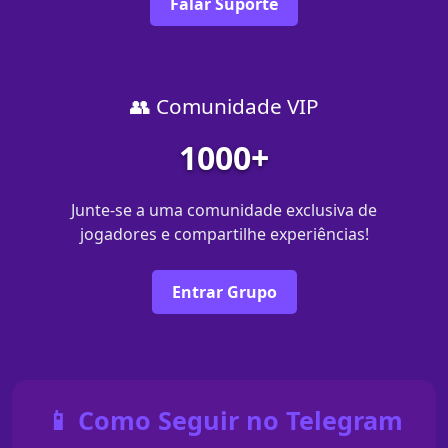
Falar Suporte
👥 Comunidade VIP
1000+
Junte-se a uma comunidade exclusiva de
jogadores e compartilhe experiências!
Entrar Grupo
📱 Como Seguir no Telegram