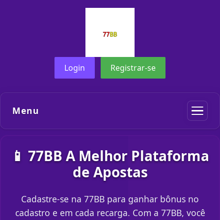
Login
Registrar-se
Menu
📱 77BB A Melhor Plataforma
de Apostas
Cadastre-se na 77BB para ganhar bônus no
cadastro e em cada recarga. Com a 77BB, você