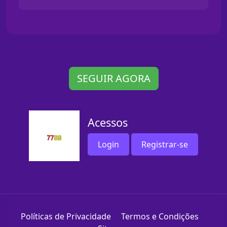
SEGUIR AGORA
Acessos
Login
Registrar-se
Políticas de Privacidade
Termos e Condições