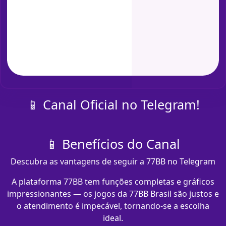
📱 Canal Oficial no Telegram!
📱 Benefícios do Canal
Descubra as vantagens de seguir a 77BB no Telegram
A plataforma 77BB tem funções completas e gráficos
impressionantes — os jogos da 77BB Brasil são justos e
o atendimento é impecável, tornando-se a escolha
ideal.