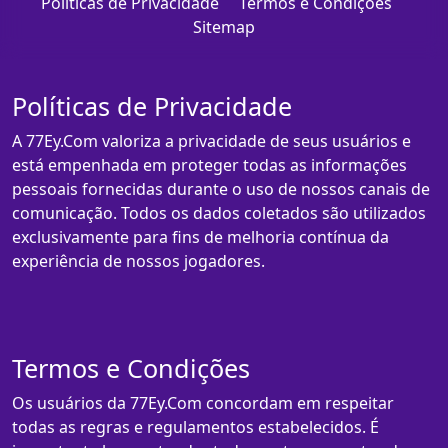
Políticas de Privacidade
Termos e Condições
Sitemap
Políticas de Privacidade
A 77Ey.Com valoriza a privacidade de seus usuários e
está empenhada em proteger todas as informações
pessoais fornecidas durante o uso de nossos canais de
comunicação. Todos os dados coletados são utilizados
exclusivamente para fins de melhoria contínua da
experiência de nossos jogadores.
Termos e Condições
Os usuários da 77Ey.Com concordam em respeitar
todas as regras e regulamentos estabelecidos. É