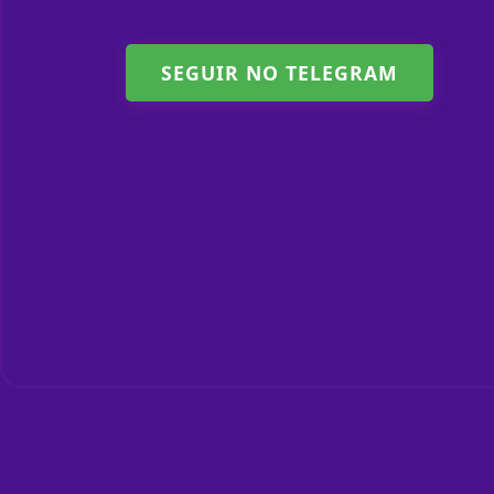
SEGUIR NO TELEGRAM