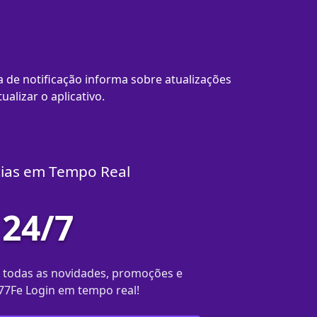
m
 de notificação informa sobre atualizações
alizar o aplicativo.
cias em Tempo Real
24/7
e todas as novidades, promoções e
77Fe Login em tempo real!