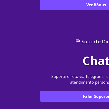
Ver Bônus
💬 Suporte Di
Cha
Suporte direto via Telegram, r
atendimento persona
Falar Suport