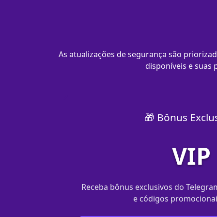
As atualizações de segurança são prioriza
disponíveis e suas 
🎁 Bônus Exclu
VIP
Receba bônus exclusivos do Telegra
e códigos promocionai