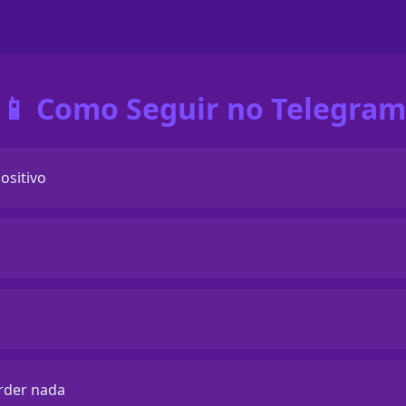
📱 Como Seguir no Telegram
ositivo
erder nada