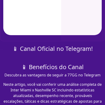
📱 Canal Oficial no Telegram!
📱 Benefícios do Canal
Descubra as vantagens de seguir a 77GG no Telegram
Neste artigo, você vai conferir uma análise completa de
Inter Miami x Nashville SC incluindo estatísticas
atualizadas, desempenho recente, prováveis
escalações, táticas e dicas estratégicas de apostas para