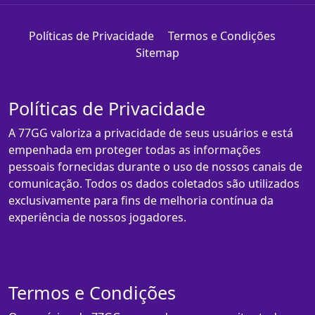
Políticas de Privacidade
Termos e Condições
Sitemap
Políticas de Privacidade
A 77GG valoriza a privacidade de seus usuários e está
empenhada em proteger todas as informações
pessoais fornecidas durante o uso de nossos canais de
comunicação. Todos os dados coletados são utilizados
exclusivamente para fins de melhoria contínua da
experiência de nossos jogadores.
Termos e Condições