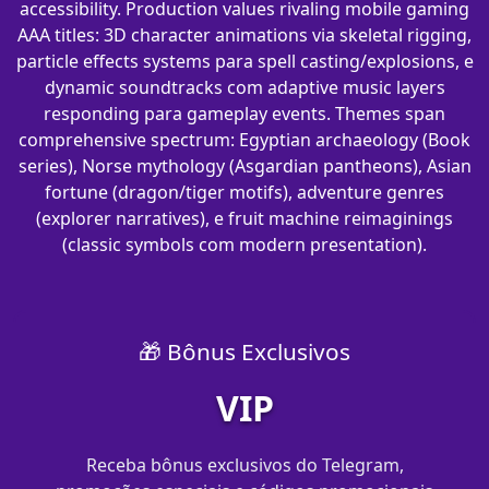
accessibility. Production values rivaling mobile gaming
AAA titles: 3D character animations via skeletal rigging,
particle effects systems para spell casting/explosions, e
dynamic soundtracks com adaptive music layers
responding para gameplay events. Themes span
comprehensive spectrum: Egyptian archaeology (Book
series), Norse mythology (Asgardian pantheons), Asian
fortune (dragon/tiger motifs), adventure genres
(explorer narratives), e fruit machine reimaginings
(classic symbols com modern presentation).
🎁 Bônus Exclusivos
VIP
Receba bônus exclusivos do Telegram,