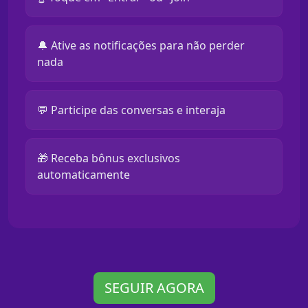
🔔 Ative as notificações para não perder
nada
💬 Participe das conversas e interaja
🎁 Receba bônus exclusivos
automaticamente
SEGUIR AGORA