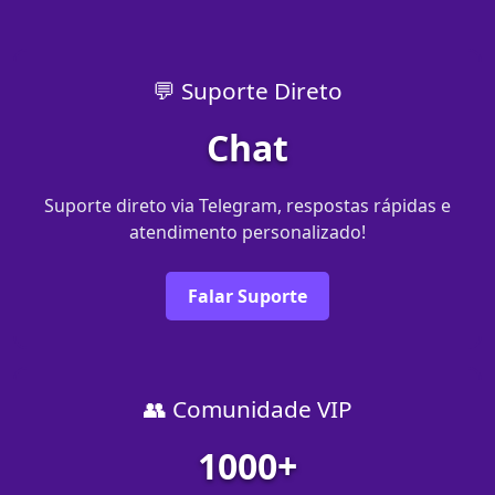
💬 Suporte Direto
Chat
Suporte direto via Telegram, respostas rápidas e
atendimento personalizado!
Falar Suporte
👥 Comunidade VIP
1000+