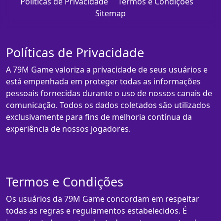
Políticas de Privacidade
Termos e Condições
Sitemap
Políticas de Privacidade
A 79M Game valoriza a privacidade de seus usuários e
está empenhada em proteger todas as informações
pessoais fornecidas durante o uso de nossos canais de
comunicação. Todos os dados coletados são utilizados
exclusivamente para fins de melhoria contínua da
experiência de nossos jogadores.
Termos e Condições
Os usuários da 79M Game concordam em respeitar
todas as regras e regulamentos estabelecidos. É