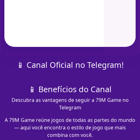
📱 Canal Oficial no Telegram!
📱 Benefícios do Canal
Descubra as vantagens de seguir a 79M Game no
Telegram
A 79M Game reúne jogos de todas as partes do mundo
— aqui você encontra o estilo de jogo que mais
combina com você.