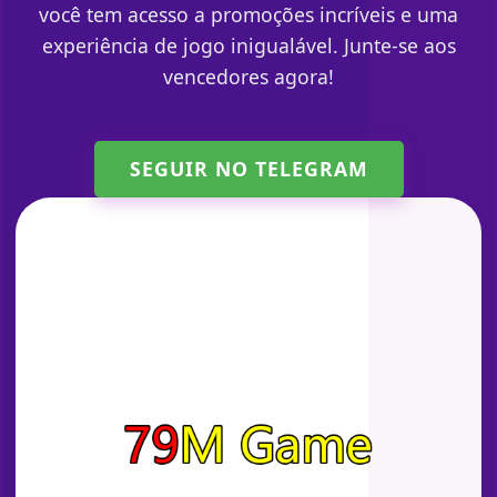
você tem acesso a promoções incríveis e uma
experiência de jogo inigualável. Junte-se aos
vencedores agora!
SEGUIR NO TELEGRAM