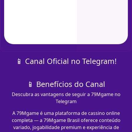
📱 Canal Oficial no Telegram!
📱 Benefícios do Canal
Descubra as vantagens de seguir a 79Mgame no
Telegram
A 79Mgame é uma plataforma de cassino online
completa — a 79Mgame Brasil oferece conteúdo
variado, jogabilidade premium e experiência de