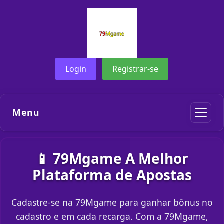
Login
Registrar-se
Menu
📱 79Mgame A Melhor
Plataforma de Apostas
Cadastre-se na 79Mgame para ganhar bônus no
cadastro e em cada recarga. Com a 79Mgame,